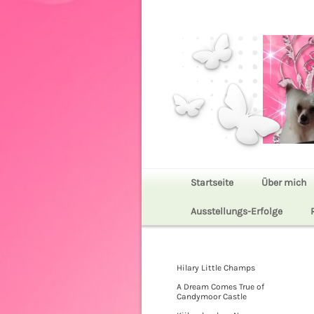
Startseite
Über mich
Ausstellungs-Erfolge
Hilary Little Champs
A Dream Comes True of
Candymoor Castle