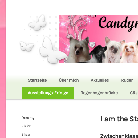
Startseite
Über mich
Aktuelles
Rüden
Ausstellungs-Erfolge
Regenbogenbrücke
Gäs
I am the St
Dreamy
Vicky
Eliza
Zwischenklas