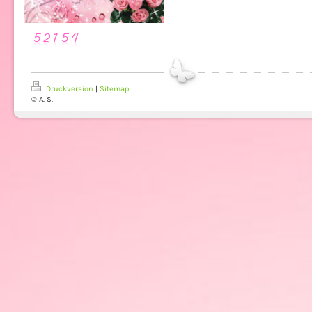
Druckversion
|
Sitemap
© A. S.